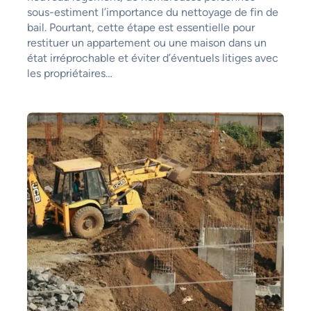
sous-estiment l’importance du nettoyage de fin de
bail. Pourtant, cette étape est essentielle pour
restituer un appartement ou une maison dans un
état irréprochable et éviter d’éventuels litiges avec
les propriétaires…