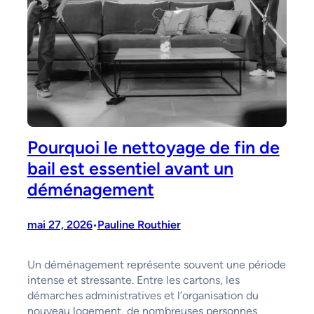
Pourquoi le nettoyage de fin de
bail est essentiel avant un
déménagement
mai 27, 2026
Pauline Routhier
•
Un déménagement représente souvent une période
intense et stressante. Entre les cartons, les
démarches administratives et l’organisation du
nouveau logement, de nombreuses personnes