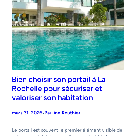
Bien choisir son portail à La
Rochelle pour sécuriser et
valoriser son habitation
mars 31, 2026
Pauline Routhier
•
Le portail est souvent le premier élément visible de