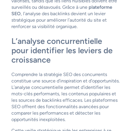
valorisés, tandis que les liens nuisibles doivent être
surveillés ou désavoués. Grâce à une
plateforme
SEO
, l’analyse des backlinks devient un levier
stratégique pour améliorer l’autorité du site et
renforcer sa visibilité organique.
L’analyse concurrentielle
pour identifier les leviers de
croissance
Comprendre la stratégie SEO des concurrents
constitue une source d’inspiration et d’opportunités.
L’analyse concurrentielle permet d’identifier les
mots-clés performants, les contenus populaires et
les sources de backlinks efficaces. Les plateformes
SEO offrent des fonctionnalités avancées pour
comparer les performances et détecter les
opportunités inexploitées.
Cette veille stratégique aide les entreprises à se