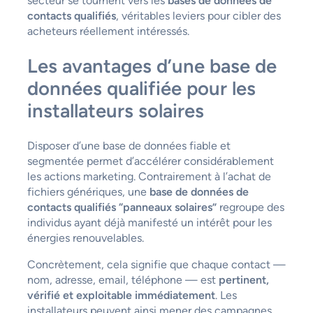
secteur se tournent vers les
bases de données de
contacts qualifiés
, véritables leviers pour cibler des
acheteurs réellement intéressés.
Les avantages d’une base de
données qualifiée pour les
installateurs solaires
Disposer d’une base de données fiable et
segmentée permet d’accélérer considérablement
les actions marketing. Contrairement à l’achat de
fichiers génériques, une
base de données de
contacts qualifiés “panneaux solaires”
regroupe des
individus ayant déjà manifesté un intérêt pour les
énergies renouvelables.
Concrètement, cela signifie que chaque contact —
nom, adresse, email, téléphone — est
pertinent,
vérifié et exploitable immédiatement
. Les
installateurs peuvent ainsi mener des campagnes