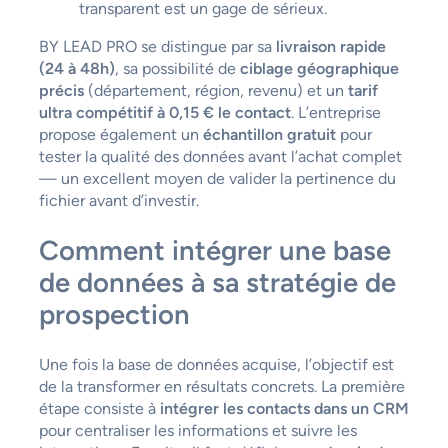
transparent est un gage de sérieux.
BY LEAD PRO se distingue par sa
livraison rapide
(24 à 48h)
, sa possibilité de
ciblage géographique
précis
(département, région, revenu) et un
tarif
ultra compétitif à 0,15 € le contact
. L’entreprise
propose également un
échantillon gratuit
pour
tester la qualité des données avant l’achat complet
— un excellent moyen de valider la pertinence du
fichier avant d’investir.
Comment intégrer une base
de données à sa stratégie de
prospection
Une fois la base de données acquise, l’objectif est
de la transformer en résultats concrets. La première
étape consiste à
intégrer les contacts dans un CRM
pour centraliser les informations et suivre les