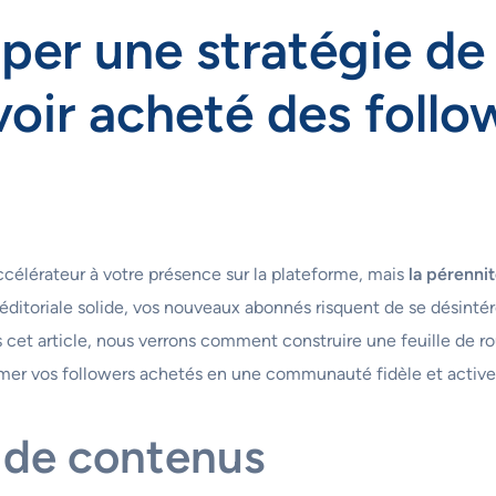
er une stratégie de
voir acheté des follo
célérateur à votre présence sur la plateforme, mais
la pérennit
 éditoriale solide, vos nouveaux abonnés risquent de se désint
s cet article, nous verrons comment construire une feuille de ro
former vos followers achetés en une communauté fidèle et active
s de contenus