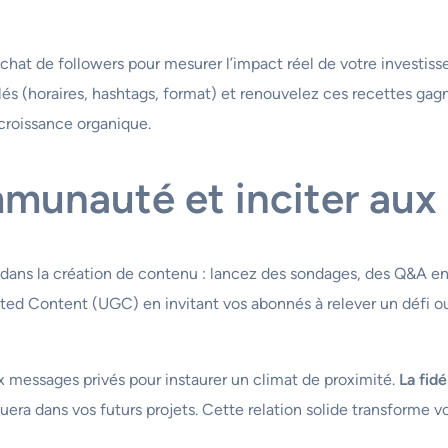
chat de followers pour mesurer l’impact réel de votre investiss
clés (horaires, hashtags, format) et renouvelez ces recettes gag
croissance organique.
munauté et inciter aux 
dans la création de contenu : lancez des sondages, des Q&A en
 Content (UGC) en invitant vos abonnés à relever un défi ou à
essages privés pour instaurer un climat de proximité.
La fidé
uera dans vos futurs projets. Cette relation solide transforme 