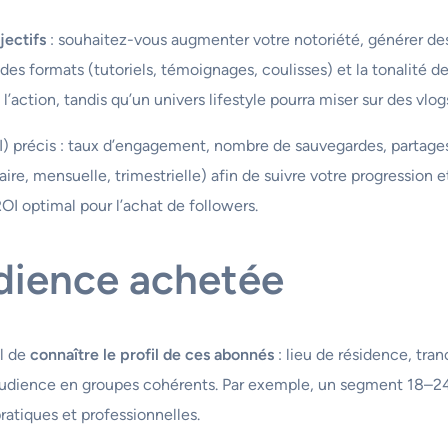
jectifs
: souhaitez-vous augmenter votre notoriété, générer des
es formats (tutoriels, témoignages, coulisses) et la tonalité d
l’action, tandis qu’un univers lifestyle pourra miser sur des vlog
) précis : taux d’engagement, nombre de sauvegardes, partages, 
, mensuelle, trimestrielle) afin de suivre votre progression et 
ROI optimal pour l’achat de followers.
dience achetée
el de
connaître le profil de ces abonnés
: lieu de résidence, tran
udience en groupes cohérents. Par exemple, un segment 18–24 
ratiques et professionnelles.