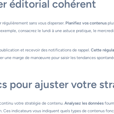
er éditorial cohérent
er régulièrement sans vous disperser.
Planifiez vos contenus
plus
r exemple, consacrez le lundi à une astuce pratique, le mercredi
 publication et recevoir des notifications de rappel.
Cette régula
ver une marge de manœuvre pour saisir les tendances spontanée
cs pour ajuster votre st
 continu votre stratégie de contenu.
Analysez les données
fourn
 Ces indicateurs vous indiquent quels types de contenus fonct