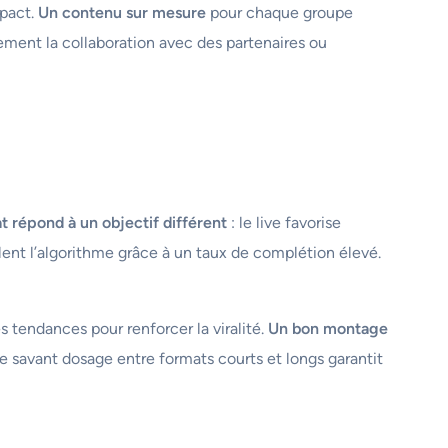
mpact.
Un contenu sur mesure
pour chaque groupe
ement la collaboration avec des partenaires ou
 répond à un objectif différent
: le live favorise
mulent l’algorithme grâce à un taux de complétion élevé.
s tendances pour renforcer la viralité.
Un bon montage
. Le savant dosage entre formats courts et longs garantit