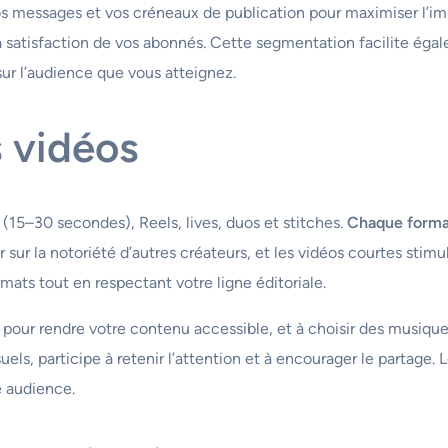
 messages et vos créneaux de publication pour maximiser l’i
 satisfaction de vos abonnés. Cette segmentation facilite égal
ur l’audience que vous atteignez.
 vidéos
(15–30 secondes), Reels, lives, duos et stitches.
Chaque format
r sur la notoriété d’autres créateurs, et les vidéos courtes sti
mats tout en respectant votre ligne éditoriale.
 pour rendre votre contenu accessible, et à choisir des musique
isuels, participe à retenir l’attention et à encourager le partage
e audience.