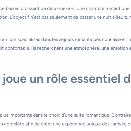
e besoin croissant de déconnexion. Une chambre romantique To
tion. L’objectif n’est pas seulement de passer une nuit ailleurs
remium spécialisés dans les séjours romantiques connaissent u
lit confortable.
Ils recherchent une atmosphère, une émotion et
joue un rôle essentiel 
 plus importants dans le choix d’une suite romantique. Contrair
 complète afin de créer une expérience unique dès l’arrivée de