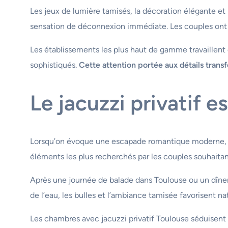
Les jeux de lumière tamisés, la décoration élégante e
sensation de déconnexion immédiate. Les couples ont a
Les établissements les plus haut de gamme travaillent
sophistiqués.
Cette attention portée aux détails tran
Le jacuzzi privatif 
Lorsqu’on évoque une escapade romantique moderne, le
éléments les plus recherchés par les couples souhaita
Après une journée de balade dans Toulouse ou un dîner
de l’eau, les bulles et l’ambiance tamisée favorisent na
Les chambres avec jacuzzi privatif Toulouse séduisent p