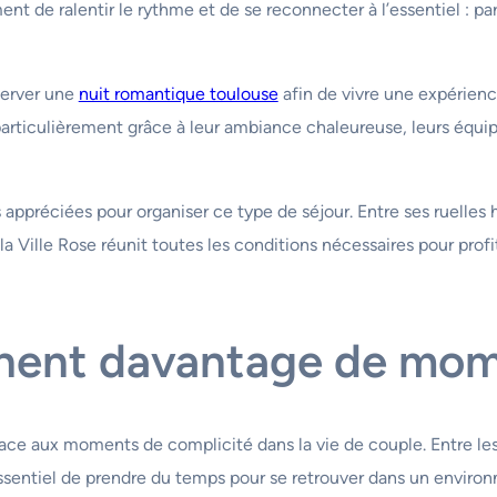
t de ralentir le rythme et de se reconnecter à l’essentiel : p
server une
nuit romantique toulouse
afin de vivre une expérienc
particulièrement grâce à leur ambiance chaleureuse, leurs équ
s appréciées pour organiser ce type de séjour. Entre ses ruelles h
a Ville Rose réunit toutes les conditions nécessaires pour pr
chent davantage de mom
ce aux moments de complicité dans la vie de couple. Entre les 
 essentiel de prendre du temps pour se retrouver dans un enviro