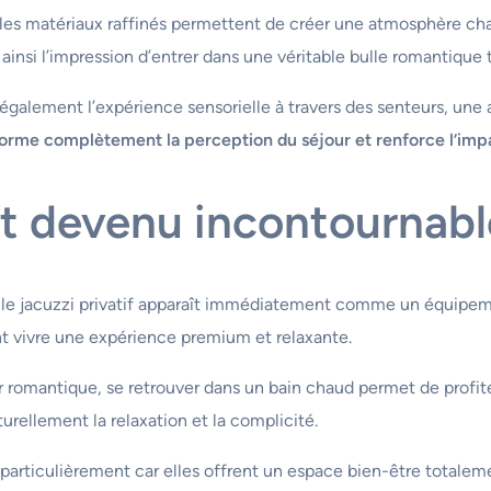
t les matériaux raffinés permettent de créer une atmosphère cha
insi l’impression d’entrer dans une véritable bulle romantique
 également l’expérience sensorielle à travers des senteurs, u
sforme complètement la perception du séjour et renforce l’imp
est devenu incontournabl
 jacuzzi privatif apparaît immédiatement comme un équipement
nt vivre une expérience premium et relaxante.
 romantique, se retrouver dans un bain chaud permet de profit
turellement la relaxation et la complicité.
articulièrement car elles offrent un espace bien-être totalement