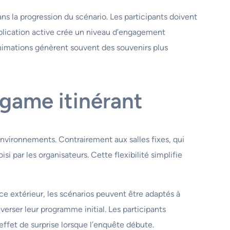
s la progression du scénario. Les participants doivent
mplication active crée un niveau d’engagement
animations génèrent souvent des souvenirs plus
e game itinérant
environnements. Contrairement aux salles fixes, qui
 par les organisateurs. Cette flexibilité simplifie
e extérieur, les scénarios peuvent être adaptés à
erser leur programme initial. Les participants
effet de surprise lorsque l’enquête débute.