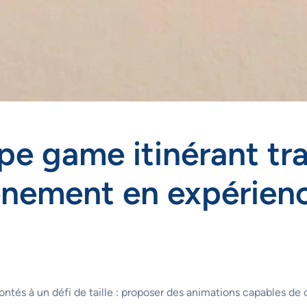
e game itinérant tr
vénement en expérie
tés à un défi de taille : proposer des animations capables de ca