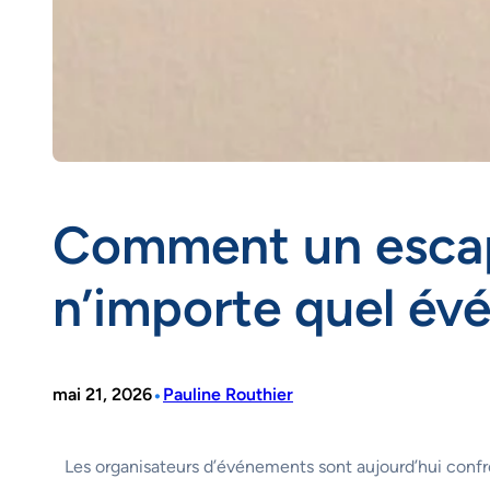
Comment un escap
n’importe quel é
•
mai 21, 2026
Pauline Routhier
Les organisateurs d’événements sont aujourd’hui confron