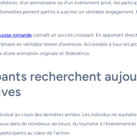
 cohésion, d’un anniversaire ou d’un événement privé, les parti
aditionnelles peinent parfois à susciter un véritable engagement,
Suisse romande
connaît un succès croissant. En apportant direc
naire en véritable terrain d’aventure. Accessible à tous les pr
he d’une animation originale et fédératrice.
pants recherchent aujou
ives
lué au cours des dernières années. Les individus ne souhaiten
rouve dans de nombreux secteurs, du tourisme à l’événementiel e
participants au cœur de l’action.