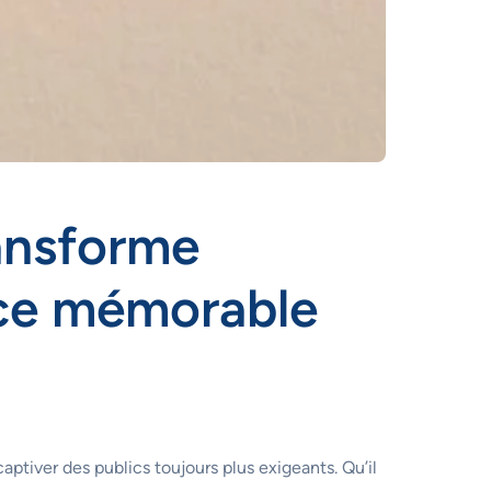
ansforme
nce mémorable
ptiver des publics toujours plus exigeants. Qu’il