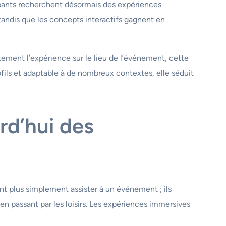
cipants recherchent désormais des expériences
 tandis que les concepts interactifs gagnent en
tement l’expérience sur le lieu de l’événement, cette
ofils et adaptable à de nombreux contextes, elle séduit
rd’hui des
t plus simplement assister à un événement ; ils
n passant par les loisirs. Les expériences immersives