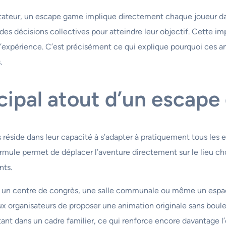
ctateur, un escape game implique directement chaque joueur dan
des décisions collectives pour atteindre leur objectif. Cette i
 l’expérience. C’est précisément ce qui explique pourquoi ces 
.
rincipal atout d’un escap
réside dans leur capacité à s’adapter à pratiquement tous les 
ule permet de déplacer l’aventure directement sur le lieu choisi
nts.
el, un centre de congrès, une salle communale ou même un espac
 organisateurs de proposer une animation originale sans boulev
ant dans un cadre familier, ce qui renforce encore davantage l’