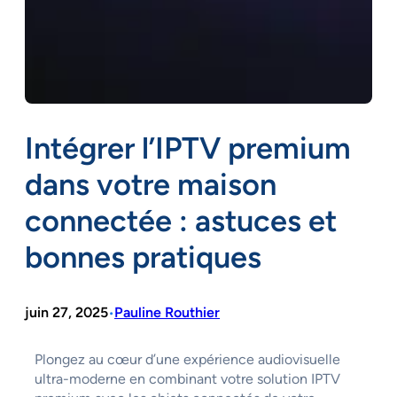
Intégrer l’IPTV premium
dans votre maison
connectée : astuces et
bonnes pratiques
juin 27, 2025
Pauline Routhier
•
Plongez au cœur d’une expérience audiovisuelle
ultra-moderne en combinant votre solution IPTV