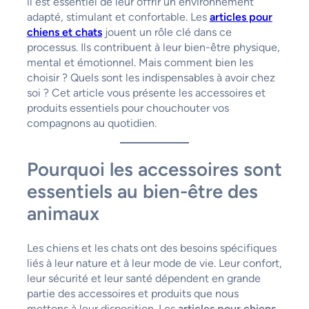
il est essentiel de leur offrir un environnement
adapté, stimulant et confortable. Les
articles pour
chiens et chats
jouent un rôle clé dans ce
processus. Ils contribuent à leur bien-être physique,
mental et émotionnel. Mais comment bien les
choisir ? Quels sont les indispensables à avoir chez
soi ? Cet article vous présente les accessoires et
produits essentiels pour chouchouter vos
compagnons au quotidien.
Pourquoi les accessoires sont
essentiels au bien-être des
animaux
Les chiens et les chats ont des besoins spécifiques
liés à leur nature et à leur mode de vie. Leur confort,
leur sécurité et leur santé dépendent en grande
partie des accessoires et produits que nous
mettons à leur disposition. Les
articles pour chiens