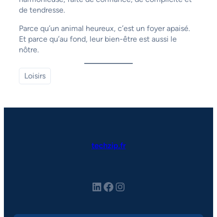
de tendresse.
Parce qu’un animal heureux, c’est un foyer apaisé.
Et parce qu’au fond, leur bien-être est aussi le
nôtre.
Loisirs
techzip.fr
LinkedIn
Facebook
Instagram