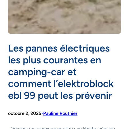
Les pannes électriques
les plus courantes en
camping-car et
comment l’elektroblock
ebl 99 peut les prévenir
octobre 2, 2025
Pauline Routhier
•
Voyager en camping-car offre une liberté inégalée,