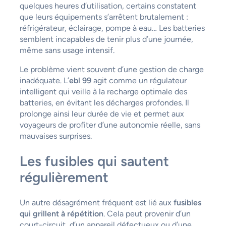
quelques heures d’utilisation, certains constatent
que leurs équipements s’arrêtent brutalement :
réfrigérateur, éclairage, pompe à eau… Les batteries
semblent incapables de tenir plus d’une journée,
même sans usage intensif.
Le problème vient souvent d’une gestion de charge
inadéquate. L’
ebl 99
agit comme un régulateur
intelligent qui veille à la recharge optimale des
batteries, en évitant les décharges profondes. Il
prolonge ainsi leur durée de vie et permet aux
voyageurs de profiter d’une autonomie réelle, sans
mauvaises surprises.
Les fusibles qui sautent
régulièrement
Un autre désagrément fréquent est lié aux
fusibles
qui grillent à répétition
. Cela peut provenir d’un
court-circuit, d’un appareil défectueux ou d’une