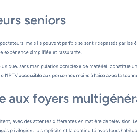
teurs seniors
ectateurs, mais ils peuvent parfois se sentir dépassés par les é
 expérience simplifiée et rassurante.
face unique, sans manipulation complexe de matériel, constitue 
e l’IPTV accessible aux personnes moins à l’aise avec la techn
e aux foyers multigénér
tent, avec des attentes différentes en matière de télévision. L
gés privilégient la simplicité et la continuité avec leurs habitud