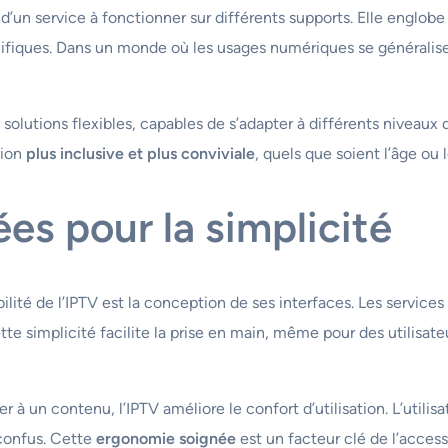
d’un service à fonctionner sur différents supports. Elle englobe é
ifiques. Dans un monde où les usages numériques se généralisent
solutions flexibles, capables de s’adapter à différents niveaux
sion
plus inclusive et plus conviviale
, quels que soient l’âge ou l
es pour la simplicité
ilité de l’IPTV est la conception de ses interfaces. Les service
Cette simplicité facilite la prise en main, même pour des utili
 à un contenu, l’IPTV améliore le confort d’utilisation. L’utili
confus. Cette
ergonomie soignée
est un facteur clé de l’accessi