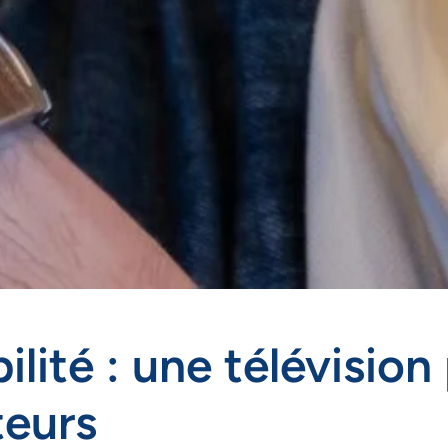
bilité : une télévisi
ateurs