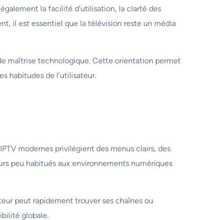
galement la facilité d’utilisation, la clarté des
, il est essentiel que la télévision reste un média
 de maîtrise technologique. Cette orientation permet
es habitudes de l’utilisateur.
s IPTV modernes privilégient des menus clairs, des
sateurs peu habitués aux environnements numériques
sateur peut rapidement trouver ses chaînes ou
bilité globale.