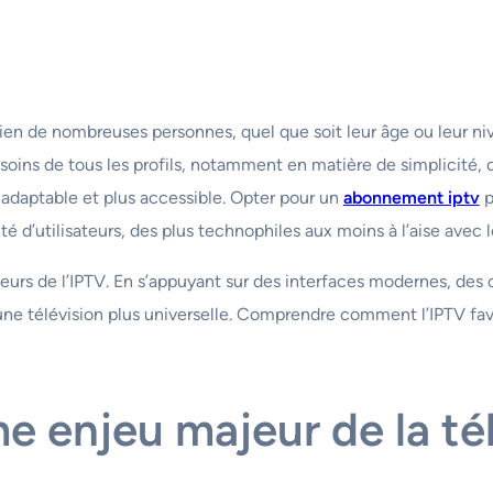
ien de nombreuses personnes, quel que soit leur âge ou leur niv
ins de tous les profils, notamment en matière de simplicité, de li
 adaptable et plus accessible. Opter pour un
abonnement iptv
p
é d’utilisateurs, des plus technophiles aux moins à l’aise avec 
eurs de l’IPTV. En s’appuyant sur des interfaces modernes, des 
 une télévision plus universelle. Comprendre comment l’IPTV favo
me enjeu majeur de la t