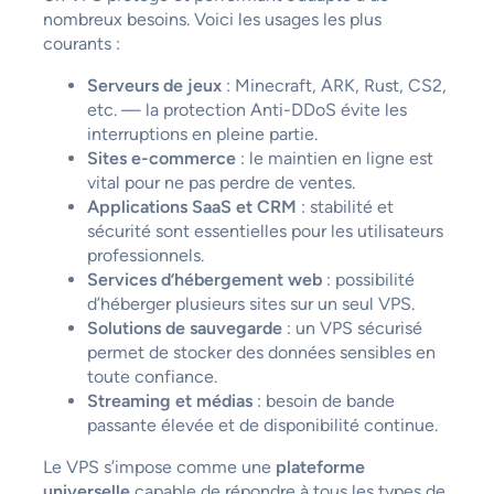
nombreux besoins. Voici les usages les plus
courants :
Serveurs de jeux
: Minecraft, ARK, Rust, CS2,
etc. — la protection Anti-DDoS évite les
interruptions en pleine partie.
Sites e-commerce
: le maintien en ligne est
vital pour ne pas perdre de ventes.
Applications SaaS et CRM
: stabilité et
sécurité sont essentielles pour les utilisateurs
professionnels.
Services d’hébergement web
: possibilité
d’héberger plusieurs sites sur un seul VPS.
Solutions de sauvegarde
: un VPS sécurisé
permet de stocker des données sensibles en
toute confiance.
Streaming et médias
: besoin de bande
passante élevée et de disponibilité continue.
Le VPS s’impose comme une
plateforme
universelle
capable de répondre à tous les types de