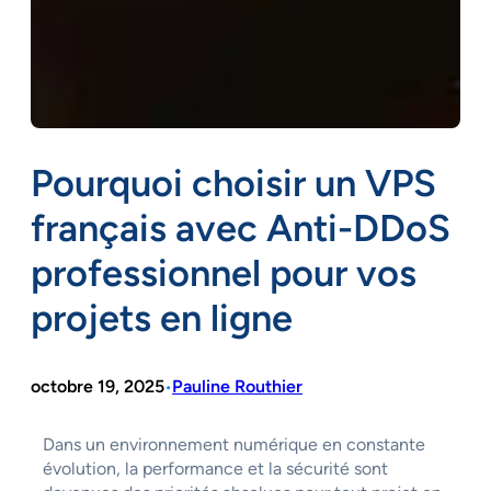
Pourquoi choisir un VPS
français avec Anti-DDoS
professionnel pour vos
projets en ligne
octobre 19, 2025
Pauline Routhier
•
Dans un environnement numérique en constante
évolution, la performance et la sécurité sont