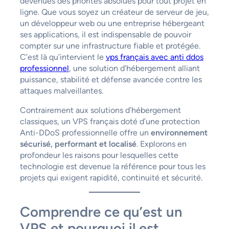
devenues des priorités absolues pour tout projet en
ligne. Que vous soyez un créateur de serveur de jeu,
un développeur web ou une entreprise hébergeant
ses applications, il est indispensable de pouvoir
compter sur une infrastructure fiable et protégée.
C’est là qu’intervient le
vps français avec anti ddos
professionnel
, une solution d’hébergement alliant
puissance, stabilité et défense avancée contre les
attaques malveillantes.
Contrairement aux solutions d’hébergement
classiques, un VPS français doté d’une protection
Anti-DDoS professionnelle offre un
environnement
sécurisé, performant et localisé
. Explorons en
profondeur les raisons pour lesquelles cette
technologie est devenue la référence pour tous les
projets qui exigent rapidité, continuité et sécurité.
Comprendre ce qu’est un
VPS et pourquoi il est