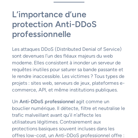
L’importance d’une
protection Anti-DDoS
professionnelle
Les attaques DDoS (Distributed Denial of Service)
sont devenues l’un des fléaux majeurs du web
moderne. Elles consistent à inonder un serveur de
requêtes inutiles pour saturer sa bande passante et
le rendre inaccessible. Les victimes ? Tous types de
projets : sites web, serveurs de jeux, plateformes e-
commerce, API, et même institutions publiques.
Un
Anti-DDoS professionnel
agit comme un
bouclier numérique. Il détecte, filtre et neutralise le
trafic malveillant avant qu’il n’affecte les
utilisateurs légitimes. Contrairement aux
protections basiques souvent incluses dans les
offres low-cost, un Anti-DDoS professionnel offre :