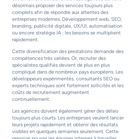
désormais proposer des services toujours plus
complets afin de répondre aux attentes des
entreprises modernes. Développement web, SEO,
branding, publicité digitale, UX/UI, automatisation
ou encore stratégie IA : les besoins se multiplient
rapidement.
Cette diversification des prestations demande des
compétences très variées. Or, recruter des
spécialistes qualifiés devient de plus en plus
compliqué dans de nombreux pays européens. Les
développeurs expérimentés, consultants SEO ou
experts techniques sont fortement sollicités et les
coûts de recrutement augmentent
continuellement.
Les agences doivent également gérer des délais
toujours plus courts. Les entreprises veulent lancer
leurs projets rapidement et obtenir des résultats
visibles en quelques semaines seulement. Cette
pression pousse les équipes internes à travailler