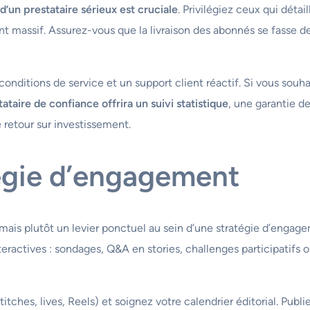
 d’un prestataire sérieux est cruciale
. Privilégiez ceux qui détai
massif. Assurez-vous que la livraison des abonnés se fasse de ma
nditions de service et un support client réactif. Si vous souh
ataire de confiance offrira un suivi statistique
, une garantie d
 retour sur investissement.
égie d’engagement
, mais plutôt un levier ponctuel au sein d’une stratégie d’engag
eractives : sondages, Q&A en stories, challenges participatifs 
itches, lives, Reels) et soignez votre calendrier éditorial. Publ