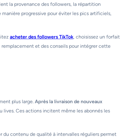
llent la provenance des followers, la répartition
nière progressive pour éviter les pics artificiels,
aitez
acheter des followers TikTok
, choisissez un forfait
e remplacement et des conseils pour intégrer cette
ement plus large.
Après la livraison de nouveaux
ou lives. Ces actions incitent même les abonnés les
ier du contenu de qualité à intervalles réguliers permet