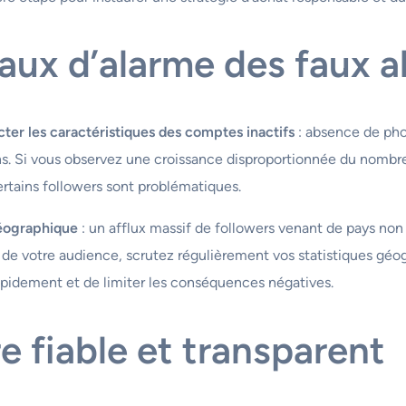
naux d’alarme des faux 
ter les caractéristiques des comptes inactifs
: absence de pho
ons. Si vous observez une croissance disproportionnée du nom
certains followers sont problématiques.
géographique
: un afflux massif de followers venant de pays non 
é de votre audience, scrutez régulièrement vos statistiques gé
apidement et de limiter les conséquences négatives.
e fiable et transparent