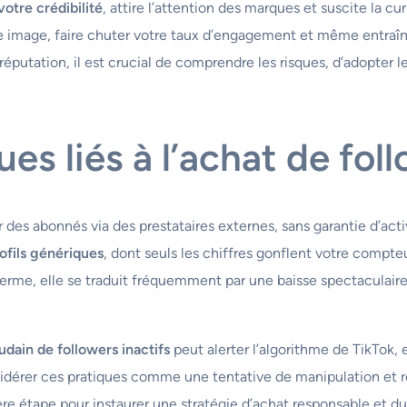
otre crédibilité
, attire l’attention des marques et suscite la cu
e image, faire chuter votre taux d’engagement et même entraîne
putation, il est crucial de comprendre les risques, d’adopter l
es liés à l’achat de fol
 des abonnés via des prestataires externes, sans garantie d’acti
ofils génériques
, dont seuls les chiffres gonflent votre comp
erme, elle se traduit fréquemment par une baisse spectaculair
udain de followers inactifs
peut alerter l’algorithme de TikTok,
sidérer ces pratiques comme une tentative de manipulation et r
e étape pour instaurer une stratégie d’achat responsable et du