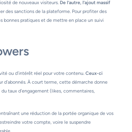
riosité de nouveaux visiteurs.
De l’autre, l’ajout massif
r des sanctions de la plateforme. Pour profiter des
es bonnes pratiques et de mettre en place un suivi
lowers
vité ou d’intérêt réel pour votre contenu.
Ceux-ci
teur d’abonnés. À court terme, cette démarche donne
e du taux d’engagement (likes, commentaires,
 entraînant une réduction de la portée organique de vos
estreindre votre compte, voire le suspendre
rable.