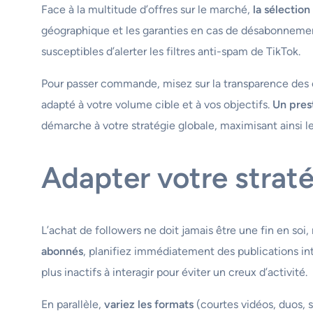
Face à la multitude d’offres sur le marché,
la sélection
géographique et les garanties en cas de désabonnement 
susceptibles d’alerter les filtres anti-spam de TikTok.
Pour passer commande, misez sur la transparence des co
adapté à votre volume cible et à vos objectifs.
Un prest
démarche à votre stratégie globale, maximisant ainsi le
Adapter votre strat
L’achat de followers ne doit jamais être une fin en soi
abonnés
, planifiez immédiatement des publications int
plus inactifs à interagir pour éviter un creux d’activité.
En parallèle,
variez les formats
(courtes vidéos, duos, st