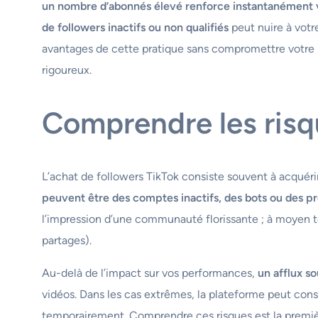
un nombre d’abonnés élevé renforce instantanément v
de followers inactifs ou non qualifiés
peut nuire à votr
avantages de cette pratique sans compromettre votre ré
rigoureux.
Comprendre les risqu
L’achat de followers TikTok consiste souvent à acquérir
peuvent être des comptes inactifs, des bots ou des pr
l’impression d’une communauté florissante ; à moyen t
partages).
Au-delà de l’impact sur vos performances,
un afflux so
vidéos. Dans les cas extrêmes, la plateforme peut con
temporairement. Comprendre ces risques est la premièr