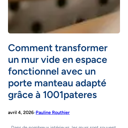
Comment transformer
un mur vide en espace
fonctionnel avec un
porte manteau adapté
grâce à 1001pateres
avril 4, 2026
Pauline Routhier
•
Dans de nombreux intérieurs, les murs sont souvent